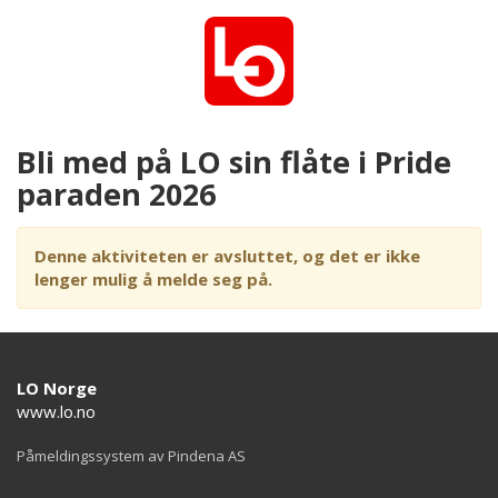
Bli med på LO sin flåte i Pride
paraden 2026
Denne aktiviteten er avsluttet, og det er ikke
lenger mulig å melde seg på.
LO Norge
www.lo.no
Påmeldingssystem av Pindena AS