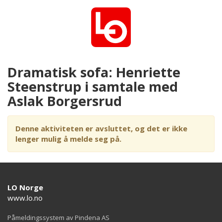
Dramatisk sofa: Henriette
Steenstrup i samtale med
Aslak Borgersrud
Denne aktiviteten er avsluttet, og det er ikke
lenger mulig å melde seg på.
LO Norge
www.lo.no
Påmeldingssystem av Pindena AS