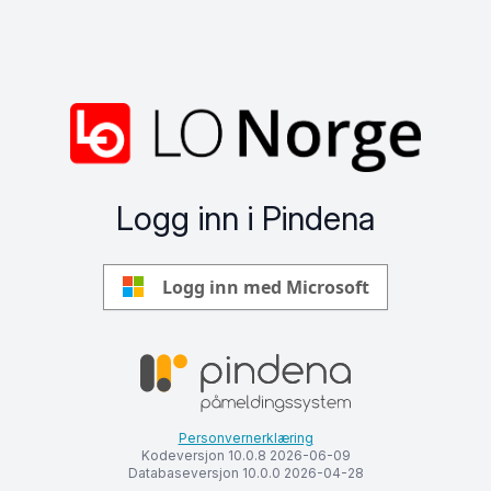
Logg inn i Pindena
Logg inn med Microsoft
Personvernerklæring
Kodeversjon 10.0.8 2026-06-09
Databaseversjon 10.0.0 2026-04-28