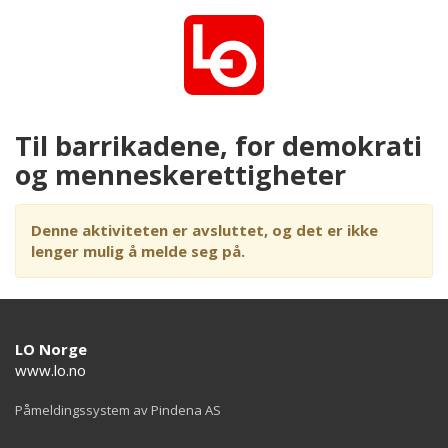
Til barrikadene, for demokrati
og menneskerettigheter
Denne aktiviteten er avsluttet, og det er ikke
lenger mulig å melde seg på.
LO Norge
www.lo.no
Påmeldingssystem av Pindena AS