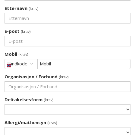
Etternavn
(krav)
E-post
(krav)
Mobil
(krav)
Landkode
Mobil
Organisasjon / Forbund
(krav)
Deltakelsesform
(krav)
Allergi/mathensyn
(krav)