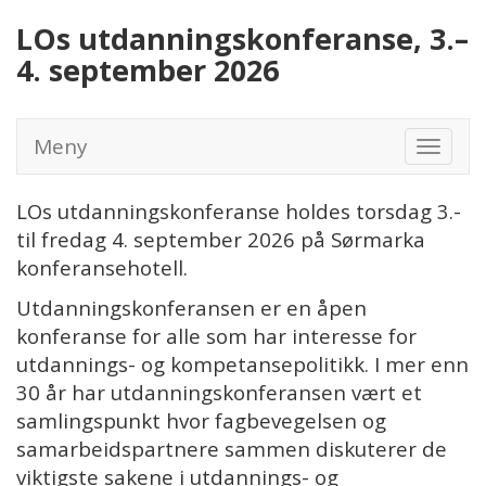
LOs utdanningskonferanse, 3.–
4. september 2026
Meny
Vis
meny
LOs utdanningskonferanse holdes torsdag 3.-
til fredag 4. september 2026 på Sørmarka
konferansehotell.
Utdanningskonferansen er en åpen
konferanse for alle som har interesse for
utdannings- og kompetansepolitikk. I mer enn
30 år har utdanningskonferansen vært et
samlingspunkt hvor fagbevegelsen og
samarbeidspartnere sammen diskuterer de
viktigste sakene i utdannings- og